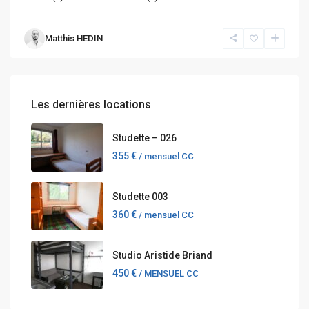
Matthis HEDIN
Les dernières locations
Studette – 026
355 €
/ mensuel CC
Studette 003
360 €
/ mensuel CC
Studio Aristide Briand
450 €
/ MENSUEL CC