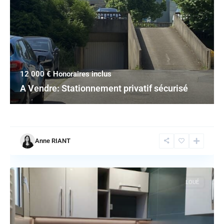
12 000 €
Honoraires inclus
A Vendre: Stationnement privatif sécurisé
Anne RIANT
LOUÉ