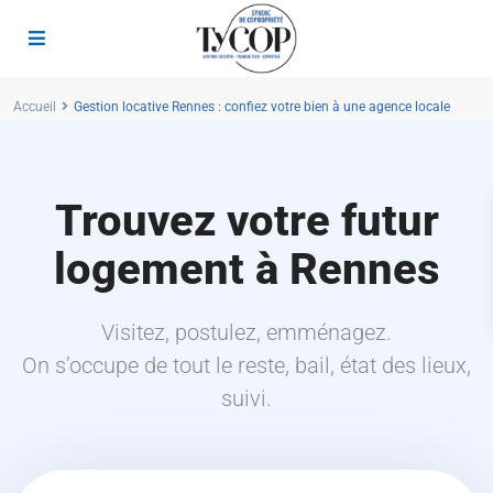
Accueil
Gestion locative Rennes : confiez votre bien à une agence locale
Trouvez votre futur
logement à Rennes
Visitez, postulez, emménagez.
On s’occupe de tout le reste, bail, état des lieux,
suivi.