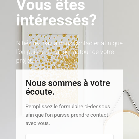
Vous êtes
intéressés?
N’hésitez pas à nous contacter afin que
l’on puisse échanger autour de votre
projet.
Nous sommes à votre
écoute.
Remplissez le formulaire ci-dessous
afin que l’on puisse prendre contact
avec vous.