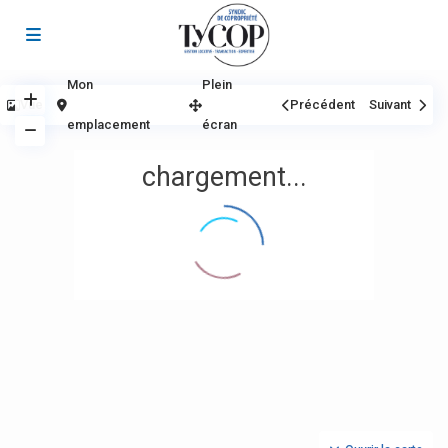
Mon
Plein
Vue
Précédent
Suivant
emplacement
écran
chargement...