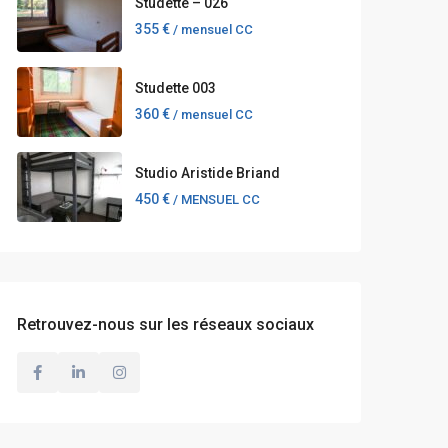
Studette – 026
355 €
/ mensuel CC
Studette 003
360 €
/ mensuel CC
Studio Aristide Briand
450 €
/ MENSUEL CC
Retrouvez-nous sur les réseaux sociaux