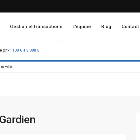
Gestion et transactions
L’équipe
Blog
Contact
Location
Vente
 prix :
100 € à 3 000 €
 Gardien