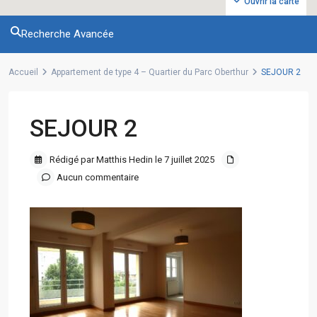
Ouvrir la carte
Recherche Avancée
Accueil
Appartement de type 4 – Quartier du Parc Oberthur
SEJOUR 2
SEJOUR 2
Rédigé par Matthis Hedin le 7 juillet 2025
Aucun commentaire