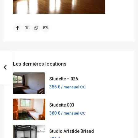
Les dernières locations
Studette – 026
355 €
/ mensuel CC
Studette 003
360 €
/ mensuel CC
Studio Aristide Briand