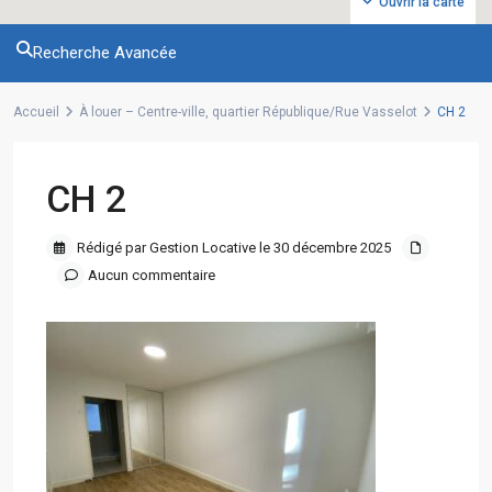
Ouvrir la carte
Recherche Avancée
Accueil
À louer – Centre-ville, quartier République/Rue Vasselot
CH 2
CH 2
Rédigé par Gestion Locative le 30 décembre 2025
Aucun commentaire