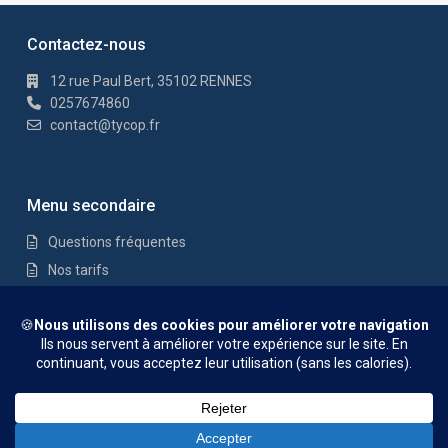
Contactez-nous
12 rue Paul Bert, 35102 RENNES
0257674860
contact@tycop.fr
Menu secondaire
Questions fréquentes
Nos tarifs
Nous rejoindre
Mentions Légales
© TYCOP - Tous droits réservés
Questions fréquentes
Nos tarifs
Nous rejoindre
Mentions
Légales