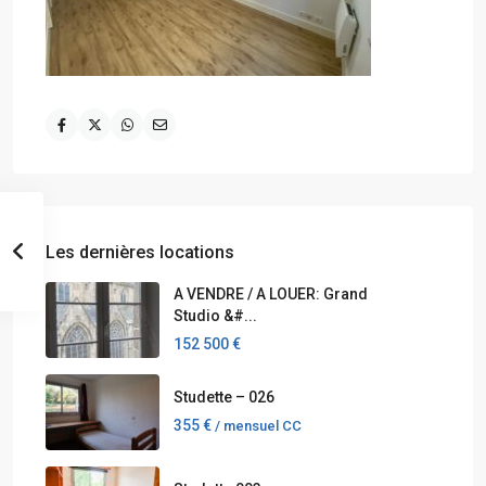
Les dernières locations
A VENDRE / A LOUER: Grand
Studio &#...
152 500 €
Studette – 026
355 €
/ mensuel CC