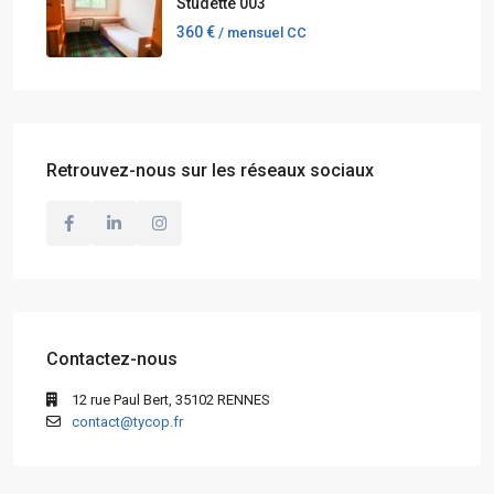
Studette 003
360 €
/ mensuel CC
Retrouvez-nous sur les réseaux sociaux
Contactez-nous
12 rue Paul Bert, 35102 RENNES
contact@tycop.fr