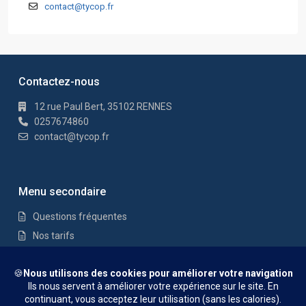
contact@tycop.fr
Contactez-nous
12 rue Paul Bert, 35102 RENNES
0257674860
contact@tycop.fr
Menu secondaire
Questions fréquentes
Nos tarifs
Nous rejoindre
Mentions Légales