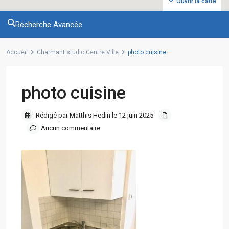
Ouvrir la carte
Recherche Avancée
Accueil
Charmant studio Centre Ville
photo cuisine
photo cuisine
Rédigé par Matthis Hedin le 12 juin 2025
Aucun commentaire