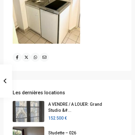
Les dernières locations
A VENDRE / A LOUER: Grand
Studio &#...
152 500 €
Studette – 026