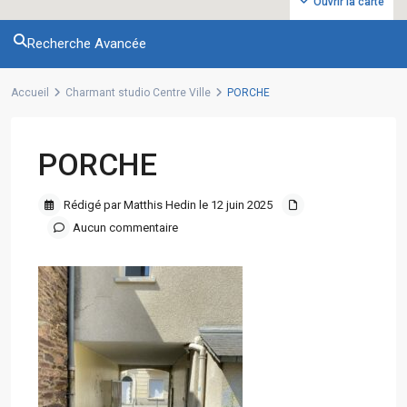
Ouvrir la carte
Recherche Avancée
Accueil
Charmant studio Centre Ville
PORCHE
PORCHE
Rédigé par Matthis Hedin le 12 juin 2025
Aucun commentaire