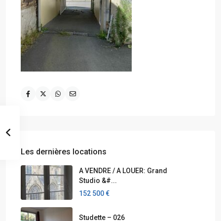
Les dernières locations
A VENDRE / A LOUER: Grand
Studio &#...
152 500 €
Studette – 026