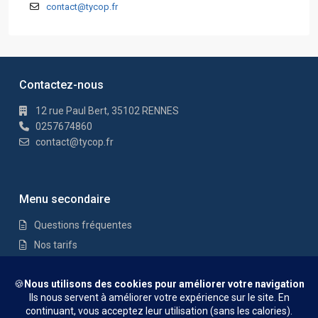
contact@tycop.fr
Contactez-nous
12 rue Paul Bert, 35102 RENNES
0257674860
contact@tycop.fr
Menu secondaire
Questions fréquentes
Nos tarifs
Nous rejoindre
Mentions Légales