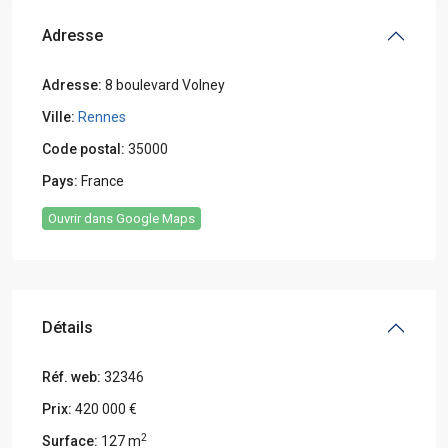
Adresse
Adresse:
8 boulevard Volney
Ville:
Rennes
Code postal:
35000
Pays:
France
Ouvrir dans Google Maps
Détails
Réf. web:
32346
Prix:
420 000 €
2
Surface:
127 m