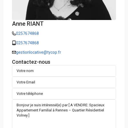
Anne RIANT
0257674868
0257674868
gestionlocative@tycop.fr
Contactez-nous