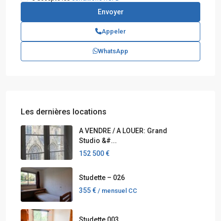
Appeler
WhatsApp
Les dernières locations
A VENDRE / A LOUER: Grand
Studio &#...
152 500 €
Studette – 026
355 €
/ mensuel CC
Studette 003