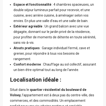
Espace et fonctionnalité
: 4 chambres spacieuses, un
double séjour lumineux parfait pour recevoir, et une
cuisine, avec arrière cuisine, à aménager selon vos
envies. En plus une salle d’eau et une salle de bain.
Extérieur agréable
: Un grand balcon avec une vue
dégagée, donnant sur le jardin privé de la résidence,
pour profiter de moments de détente en toute sérénité,
sans vis-à-vis.
Atouts pratiques
: Garage individuel fermé, cave et
grenier, pour répondre à tous vos besoins de
rangement.
Confort moderne
: Chauffage au sol collectif, assurant
un bien-être optimal tout au long de l’année.
Localisation idéale :
Situé dans le
quartier résidentiel du boulevard de
Volney
, l’appartement est à deux pas du centre-ville, des
commerces, et des commodités. Un emplacement
parfait pour une vie urbaine pratique et agréable.