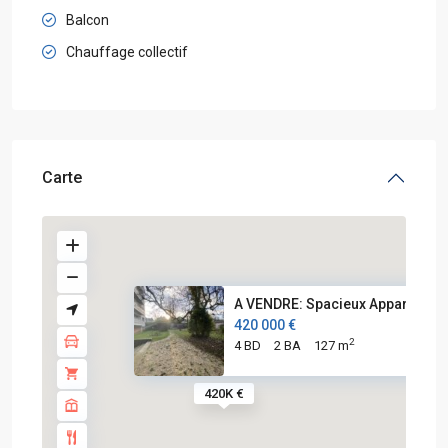
Balcon
Chauffage collectif
Carte
A VENDRE: Spacieux Appartement
420 000 €
2
4 BD
2 BA
127 m
420K €