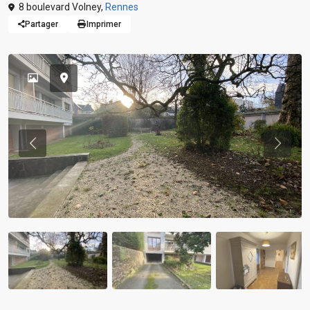
8 boulevard Volney,
Rennes
Partager
Imprimer
Previous
Previou