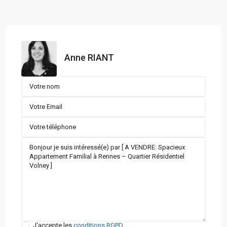
Anne RIANT
J'accepte les
conditions RGPD