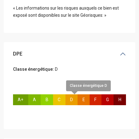
« Les informations sur les risques auxquels ce bien est
exposé sont disponibles sur le site Géorisques: »
DPE
Classe énergétique:
D
Classe énergétique D
A+
A
B
C
D
E
F
G
H