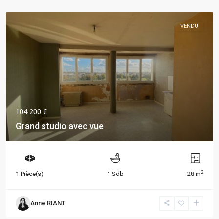
VENDU
104 200 €
Grand studio avec vue
2
1 Pièce(s)
1 Sdb
28 m
Anne RIANT