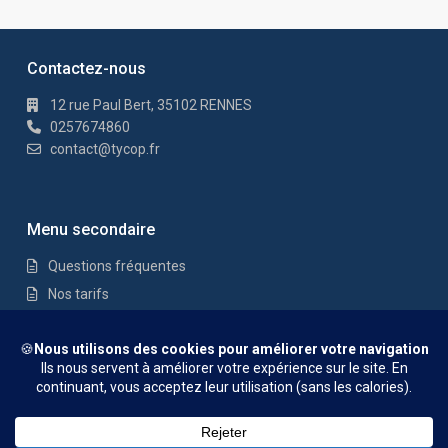
Contactez-nous
12 rue Paul Bert, 35102 RENNES
0257674860
contact@tycop.fr
Menu secondaire
Questions fréquentes
Nos tarifs
Nous rejoindre
Mentions Légales
© TYCOP - Tous droits réservés
Questions fréquentes
Nos tarifs
Nous rejoindre
Mentions