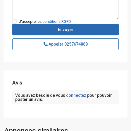
J'accepte les
conditions RGPD
Appeler
0257674868
Avis
Vous avez besoin de vous
connectez
pour pouvoir
poster un avis.
Annonces similaires