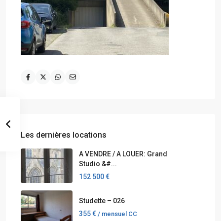
Les dernières locations
A VENDRE / A LOUER: Grand
Studio &#...
152 500 €
Studette – 026
355 €
/ mensuel CC