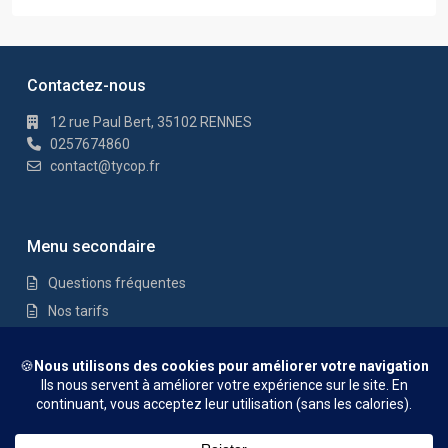
Contactez-nous
12 rue Paul Bert, 35102 RENNES
0257674860
contact@tycop.fr
Menu secondaire
Questions fréquentes
Nos tarifs
Nous rejoindre
Mentions Légales
© TYCOP - Tous droits réservés