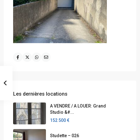
Les dernières locations
A VENDRE / A LOUER: Grand
Studio &#...
152 500 €
Studette – 026