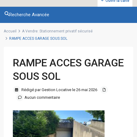
Ouvrir la carte
Recherche Avancée
Accueil
A Vendre: Stationnement privatif sécurisé
RAMPE ACCES GARAGE SOUS SOL
RAMPE ACCES GARAGE
SOUS SOL
Rédigé par Gestion Locative le 26 mai 2026
Aucun commentaire