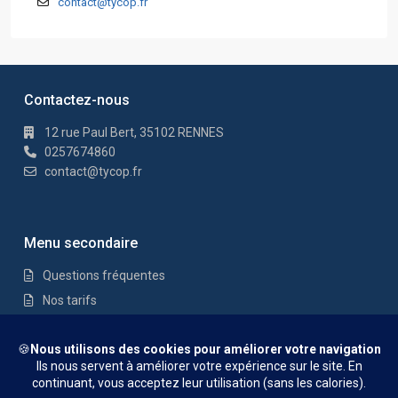
contact@tycop.fr
Contactez-nous
12 rue Paul Bert, 35102 RENNES
0257674860
contact@tycop.fr
Menu secondaire
Questions fréquentes
Nos tarifs
Nous rejoindre
Mentions Légales