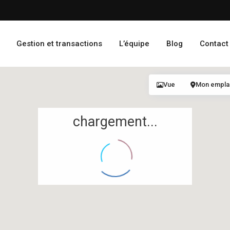
Gestion et transactions
L’équipe
Blog
Contact
Vue
Mon empl
chargement...