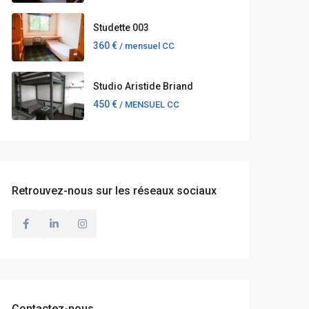
Studette 003
360 €
/ mensuel CC
Studio Aristide Briand
450 €
/ MENSUEL CC
Retrouvez-nous sur les réseaux sociaux
Contactez-nous