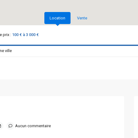
Location
Vente
 prix :
100 € à 3 000 €
Aucun commentaire