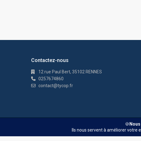
Contactez-nous
12 rue Paul Bert, 35102 RENNES
0257674860
contact@tycop.fr
© TYCOP - Tous droits réservés