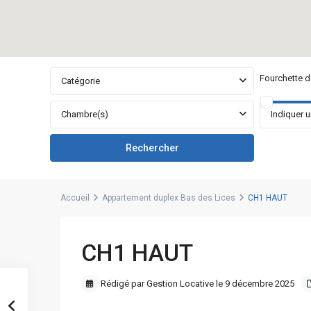
Fourchette de
Catégorie
Chambre(s)
Accueil
Appartement duplex Bas des Lices
CH1 HAUT
CH1 HAUT
Rédigé par Gestion Locative le 9 décembre 2025