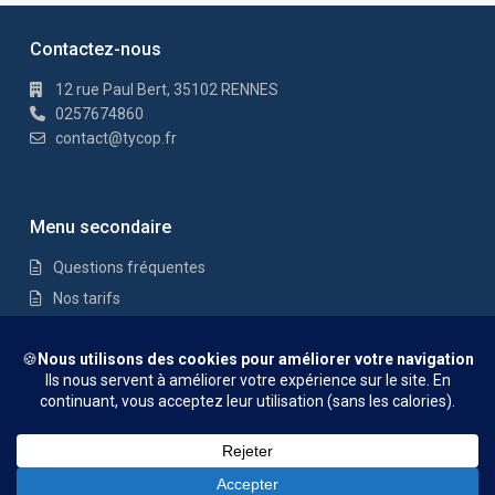
Contactez-nous
12 rue Paul Bert, 35102 RENNES
0257674860
contact@tycop.fr
Menu secondaire
Questions fréquentes
Nos tarifs
Nous rejoindre
Mentions Légales
© TYCOP - Tous droits réservés
Questions fréquentes
Nos tarifs
Nous rejoindre
Mentions
Légales