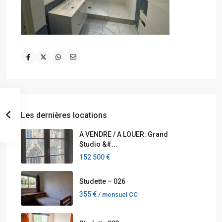
Les dernières locations
A VENDRE / A LOUER: Grand
Studio &#...
152 500 €
Studette – 026
355 €
/ mensuel CC