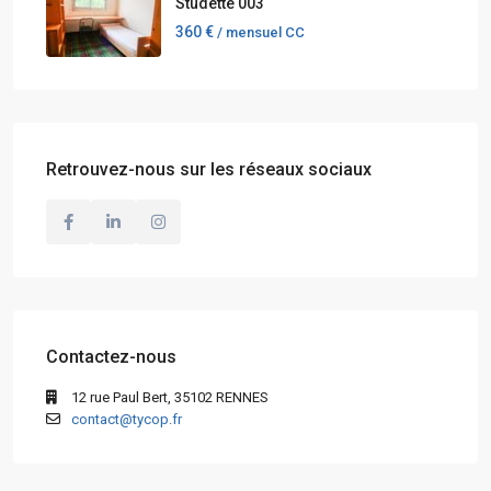
Studette 003
360 €
/ mensuel CC
Retrouvez-nous sur les réseaux sociaux
Contactez-nous
12 rue Paul Bert, 35102 RENNES
contact@tycop.fr