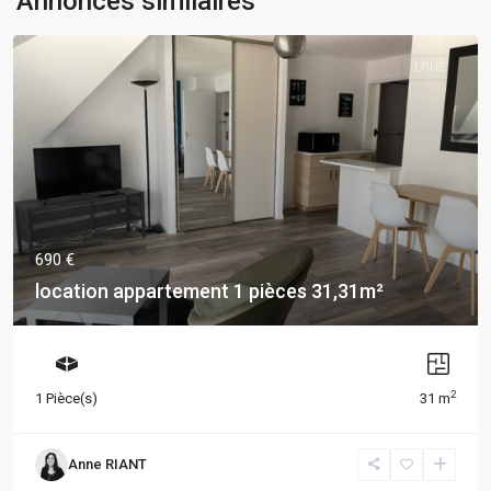
Annonces similaires
LOUÉ
690 €
location appartement 1 pièces 31,31m²
2
1 Pièce(s)
31 m
Anne RIANT