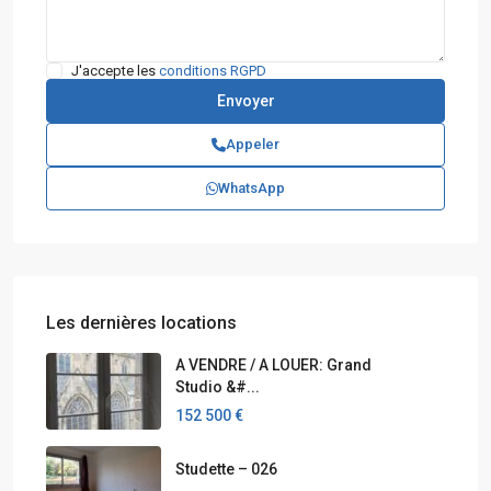
J'accepte les
conditions RGPD
Appeler
WhatsApp
Les dernières locations
A VENDRE / A LOUER: Grand
Studio &#...
152 500 €
Studette – 026