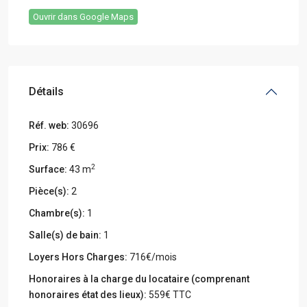
Ouvrir dans Google Maps
Détails
Réf. web:
30696
Prix:
786 €
2
Surface:
43 m
Pièce(s):
2
Chambre(s):
1
Salle(s) de bain:
1
Loyers Hors Charges:
716€/mois
Honoraires à la charge du locataire (comprenant
honoraires état des lieux):
559€ TTC