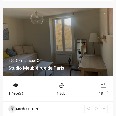
LOUÉ
590 €
/ mensuel CC
Studio Meublé rue de Paris
2
1 Pièce(s)
1 Sdb
19 m
Matthis HEDIN