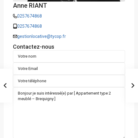
Anne RIANT
0257674868
0257674868
gestionlocative@tycop.fr
Contactez-nous