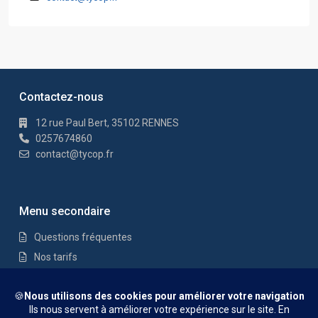
Contactez-nous
12 rue Paul Bert, 35102 RENNES
0257674860
contact@tycop.fr
Menu secondaire
Questions fréquentes
Nos tarifs
Nous rejoindre
Mentions Légales