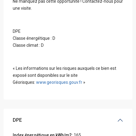
Ne manquez pas cette opportunité ! Contactez-nous pour
une visite.
DPE
Classe énergétique : D
Classe climat : D
« Les informations sur les risques auxquels ce bien est
exposé sont disponibles sur le site
Géorisques:
www.georisques.gouv.fr
»
DPE
Index énergétique en kWh/m2:
165