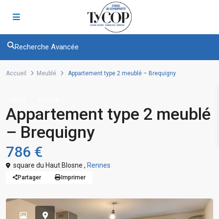
Recherche Avancée
Accueil
Meublé
Appartement type 2 meublé – Brequigny
LOUÉ
Meublé
Appartement type 2 meublé
– Brequigny
786 €
square du Haut Blosne ,
Rennes
Partager
Imprimer