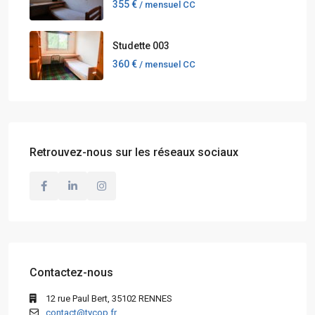
355 €
/ mensuel CC
Studette 003
360 €
/ mensuel CC
Retrouvez-nous sur les réseaux sociaux
Contactez-nous
12 rue Paul Bert, 35102 RENNES
contact@tycop.fr