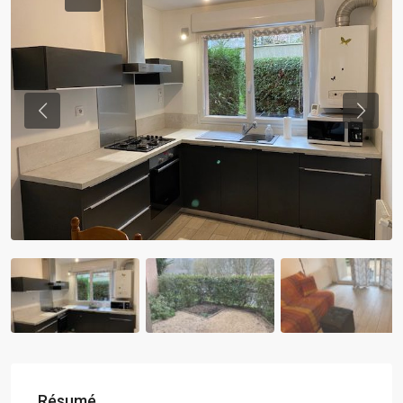
Previous
Previou
Résumé