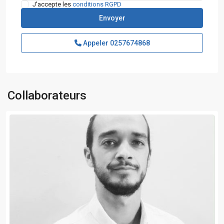
J'accepte les
conditions RGPD
Appeler
0257674868
Collaborateurs