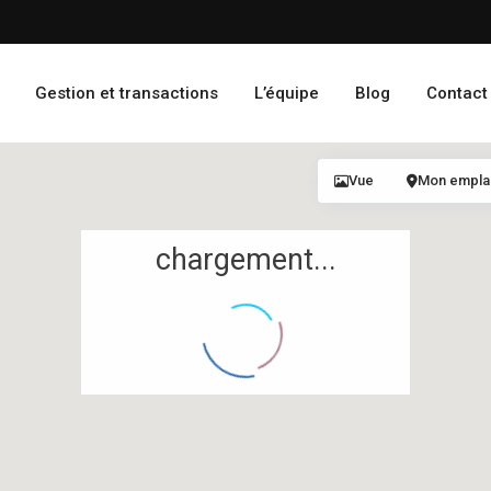
Gestion et transactions
L’équipe
Blog
Contact
Vue
Mon empl
chargement...