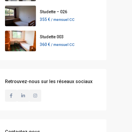
Studette – 026
355 €
/ mensuel CC
Studette 003
360 €
/ mensuel CC
Retrouvez-nous sur les réseaux sociaux
Contactez-nous