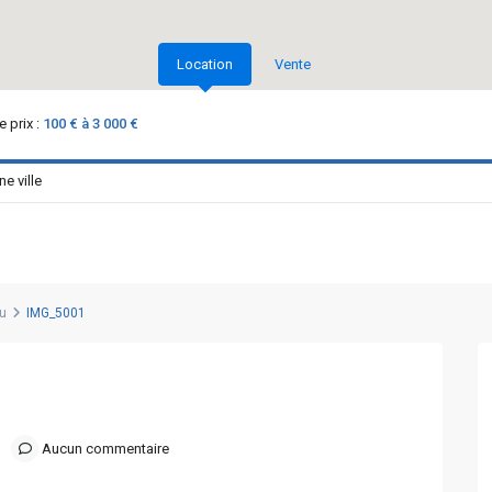
Location
Vente
 prix :
100 € à 3 000 €
u
IMG_5001
Aucun commentaire