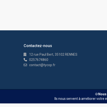
Contactez-nous
12 rue Paul Bert, 35102 RENNES
0257674860
contact@tycop.fr
© TYCOP - Tous droits réservés