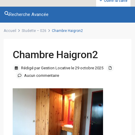
Ouvrir la carte
Recherche Avancée
Accueil
Studette – 026
Chambre Haigron2
Chambre Haigron2
Rédigé par Gestion Locative le 29 octobre 2025
Aucun commentaire