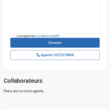
J'accepte les
conditions RGPD
Appeler
0257674868
Collaborateurs
There are no more agents.