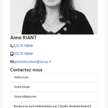
Anne RIANT
0257674868
0257674868
gestionlocative@tycop.fr
Contactez-nous