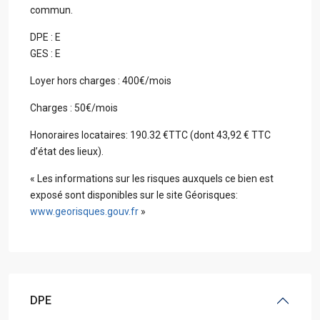
commun.
DPE : E
GES : E
Loyer hors charges : 400€/mois
Charges : 50€/mois
Honoraires locataires: 190.32 €TTC (dont 43,92 € TTC
d’état des lieux).
« Les informations sur les risques auxquels ce bien est
exposé sont disponibles sur le site Géorisques:
www.georisques.gouv.fr
»
DPE