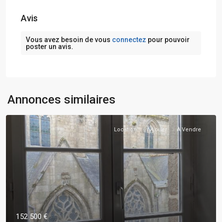
Avis
Vous avez besoin de vous
connectez
pour pouvoir
poster un avis.
Annonces similaires
Location
À Louer
À Vendre
152 500 €