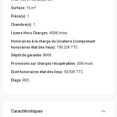
2
Surface:
15 m
Pièce(s):
1
Chambre(s):
1
Loyers Hors Charges:
400€/mois
Honoraires à la charge du locataire (comprenant
honoraires état des lieux):
190.32€ TTC
Dépôt de garantie:
800€
Provisions sur charges récupérables:
50€/mois
Dont honoraires état des lieux:
43,92€ TTC
Étage:
RDC
Caractéristiques