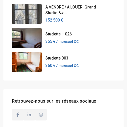
A VENDRE / A LOUER: Grand
Studio &#...
152 500 €
Studette – 026
355 €
/ mensuel CC
Studette 003
360 €
/ mensuel CC
Retrouvez-nous sur les réseaux sociaux