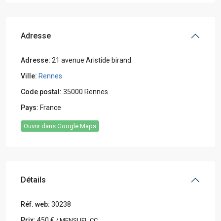
Adresse
Adresse:
21 avenue Aristide birand
Ville:
Rennes
Code postal:
35000 Rennes
Pays:
France
Ouvrir dans Google Maps
Détails
Réf. web:
30238
Prix:
450 €
/ MENSUEL CC