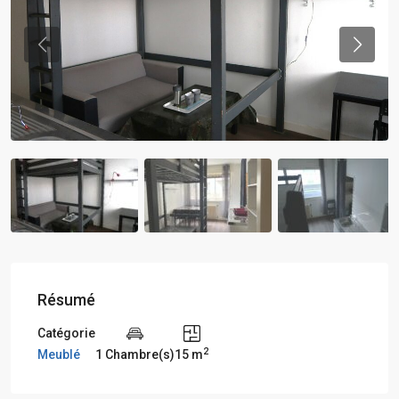
Previous
Previou
Résumé
Catégorie
2
Meublé
1 Chambre(s)
15 m