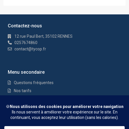
Contactez-nous
12 rue Paul Bert, 35102 RENNES
0257674860
contact@tycop.fr
Menu secondaire
Questions fréquentes
Nos tarifs
Nous rejoindre
Mentions Légales
© TYCOP - Tous droits réservés