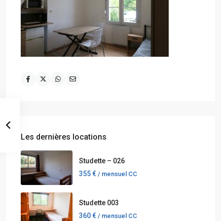
Les dernières locations
Studette – 026
355 €
/ mensuel CC
Studette 003
360 €
/ mensuel CC