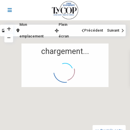
Mon
Plein
Vue
Précédent
Suivant
emplacement
écran
chargement...