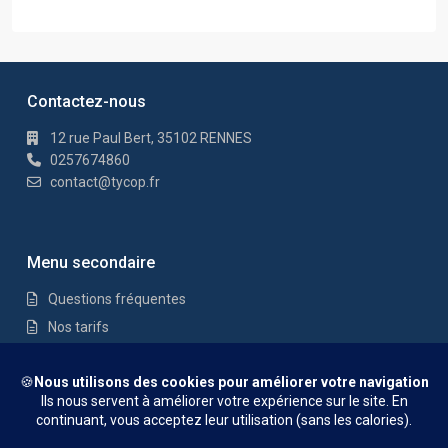
Contactez-nous
12 rue Paul Bert, 35102 RENNES
0257674860
contact@tycop.fr
Menu secondaire
Questions fréquentes
Nos tarifs
Nous rejoindre
Mentions Légales
© TYCOP - Tous droits réservés