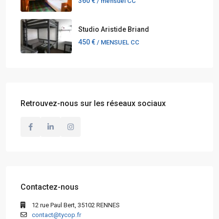
360 €
/ mensuel CC
Studio Aristide Briand
450 €
/ MENSUEL CC
Retrouvez-nous sur les réseaux sociaux
Contactez-nous
12 rue Paul Bert, 35102 RENNES
contact@tycop.fr