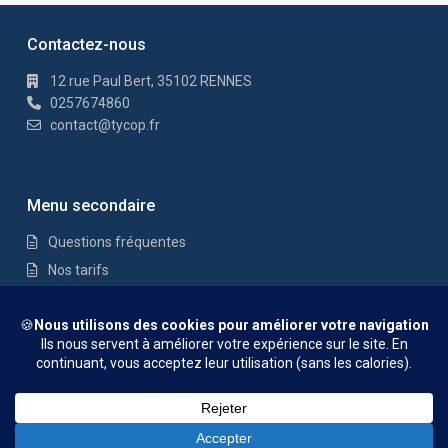
Contactez-nous
12 rue Paul Bert, 35102 RENNES
0257674860
contact@tycop.fr
Menu secondaire
Questions fréquentes
Nos tarifs
Nous rejoindre
Mentions Légales
© TYCOP - Tous droits réservés
Questions fréquentes
Nos tarifs
Nous rejoindre
Mentions
Légales