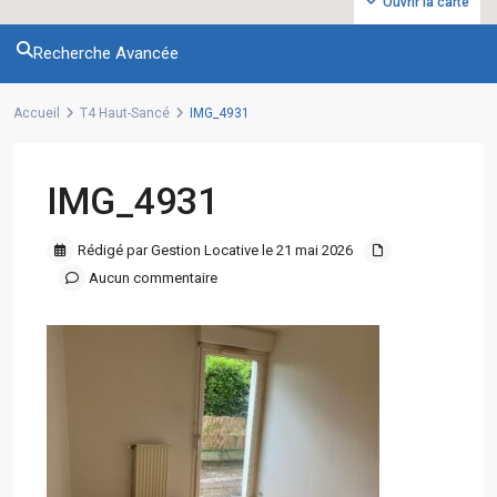
Ouvrir la carte
Recherche Avancée
Accueil
T4 Haut-Sancé
IMG_4931
IMG_4931
Rédigé par Gestion Locative le 21 mai 2026
Aucun commentaire