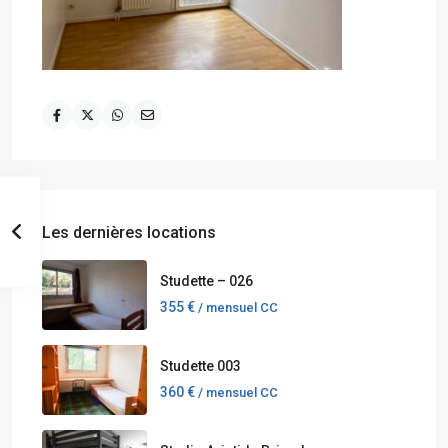
Les dernières locations
Studette – 026
355 €
/ mensuel CC
Studette 003
360 €
/ mensuel CC