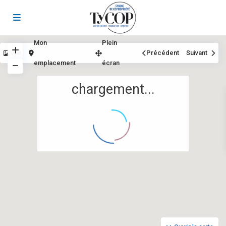
Mon
Plein
Vue
Précédent
Suivant
emplacement
écran
chargement...