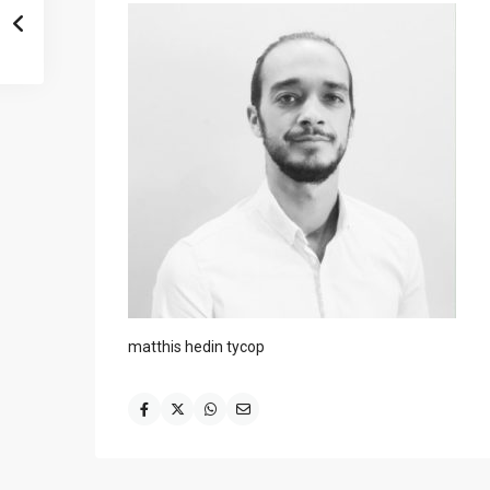
matthis hedin tycop