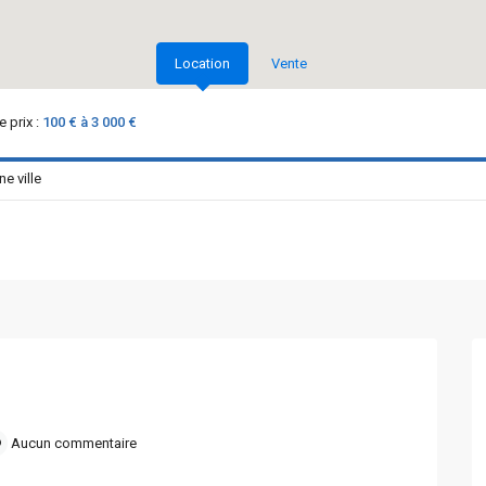
Location
Vente
 prix :
100 € à 3 000 €
Aucun commentaire