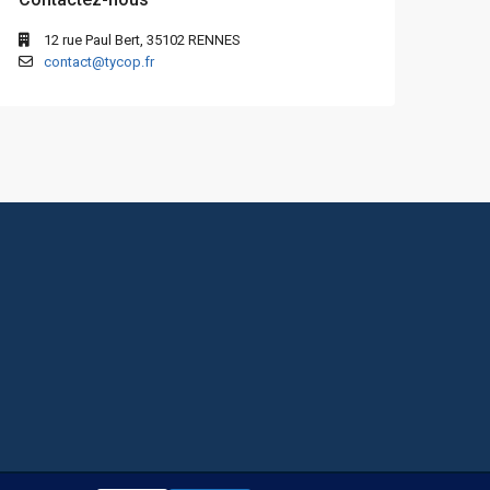
12 rue Paul Bert, 35102 RENNES
contact@tycop.fr