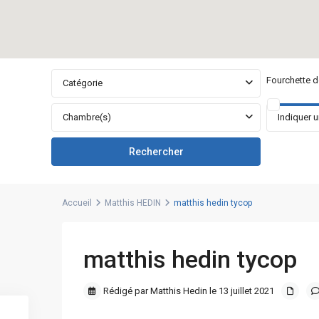
Fourchette de
Catégorie
Chambre(s)
Accueil
Matthis HEDIN
matthis hedin tycop
matthis hedin tycop
Rédigé par Matthis Hedin le 13 juillet 2021