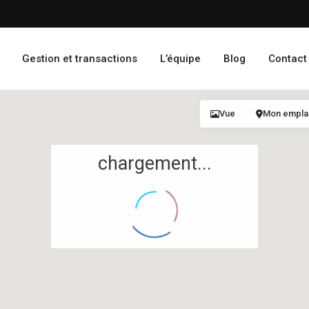
Gestion et transactions
L’équipe
Blog
Contact
Vue
Mon empl
chargement...