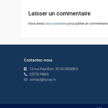
Laisser un commentaire
Vous devez
vous connecter
pour publier un commentaire
Contactez-nous
12 rue Paul Bert, 35102 RENNES
0257674860
contact@tycop.fr