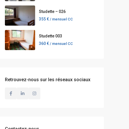
Studette – 026
355 €
/ mensuel CC
Studette 003
360 €
/ mensuel CC
Retrouvez-nous sur les réseaux sociaux
Contactez-nous