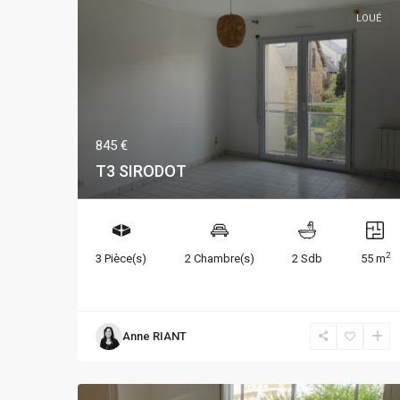
LOUÉ
845 €
T3 SIRODOT
2
3 Pièce(s)
2 Chambre(s)
2 Sdb
55 m
Anne RIANT