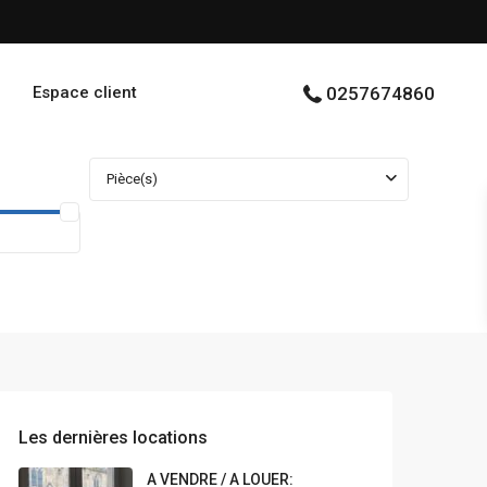
Espace client
0257674860
Pièce(s)
Les dernières locations
A VENDRE / A LOUER: