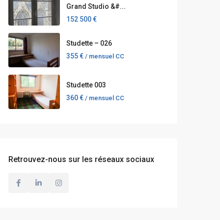
Grand Studio &#...
152 500 €
Studette – 026
355 €
/ mensuel CC
Studette 003
360 €
/ mensuel CC
Retrouvez-nous sur les réseaux sociaux