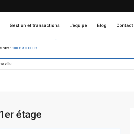
Gestion et transactions
L’équipe
Blog
Contact
Location
Vente
 prix :
100 € à 3 000 €
1er étage