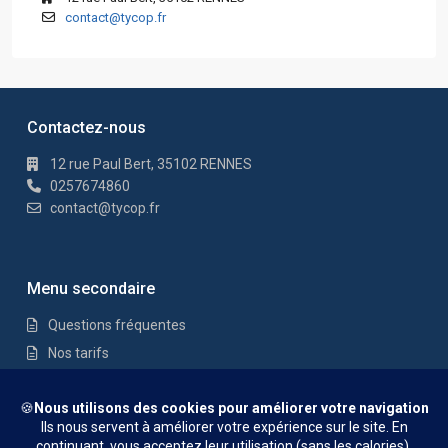
contact@tycop.fr
Contactez-nous
12 rue Paul Bert, 35102 RENNES
0257674860
contact@tycop.fr
Menu secondaire
Questions fréquentes
Nos tarifs
Nous rejoindre
Mentions Légales