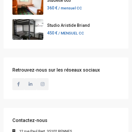
Studette 003
360 €
/ mensuel CC
Studio Aristide Briand
450 €
/ MENSUEL CC
Retrouvez-nous sur les réseaux sociaux
Contactez-nous
12 rue Paul Bert, 35102 RENNES