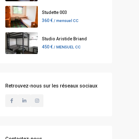
Studette 003
360 €
/ mensuel CC
Studio Aristide Briand
450 €
/ MENSUEL CC
Retrouvez-nous sur les réseaux sociaux
Contactez-nous