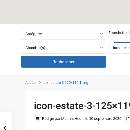
Fourchette de
Catégorie
Chambre(s)
Accueil
icon-estate-3-125×119-1.png
icon-estate-3-125×11
Rédigé par Matthis Hedin le 10 septembre 2020