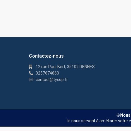
Contactez-nous
12 rue Paul Bert, 35102 RENNES
0257674860
contact@tycop.fr
© TYCOP - Tous droits réservés