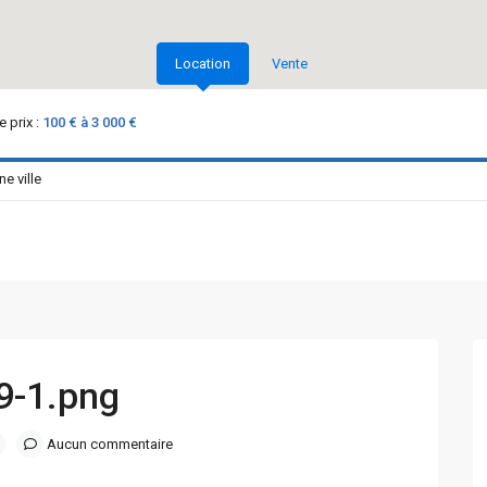
Location
Vente
 prix :
100 € à 3 000 €
9-1.png
Aucun commentaire