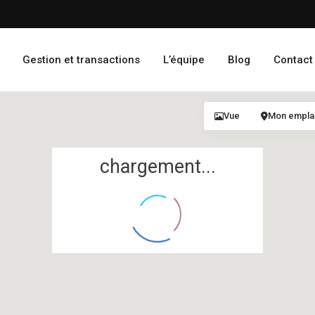
Gestion et transactions
L’équipe
Blog
Contact
Vue
Mon empl
chargement...