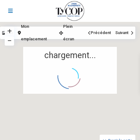
Mon
Plein
Vue
Précédent
Suivant
emplacement
écran
chargement...