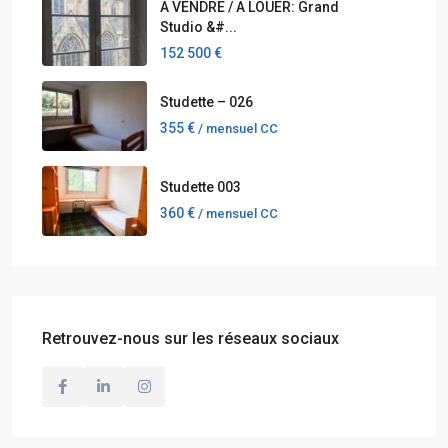
A VENDRE / A LOUER: Grand
Studio &#...
152 500 €
Studette – 026
355 €
/ mensuel CC
Studette 003
360 €
/ mensuel CC
Retrouvez-nous sur les réseaux sociaux