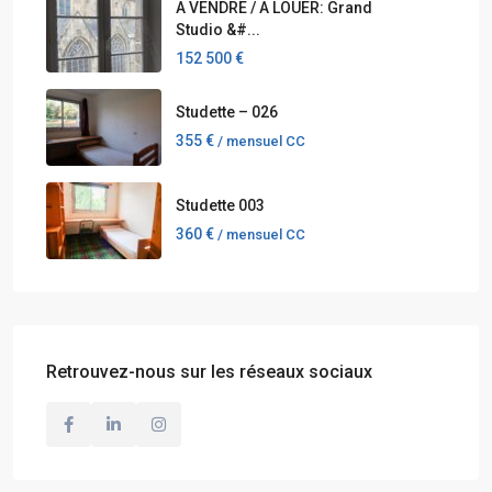
A VENDRE / A LOUER: Grand
Studio &#...
152 500 €
Studette – 026
355 €
/ mensuel CC
Studette 003
360 €
/ mensuel CC
Retrouvez-nous sur les réseaux sociaux