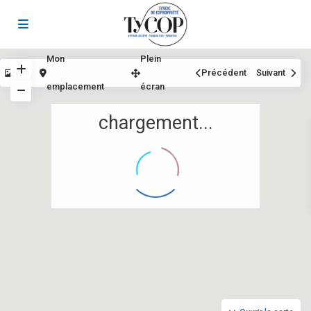
Mon
Plein
Vue
Précédent
Suivant
emplacement
écran
chargement...