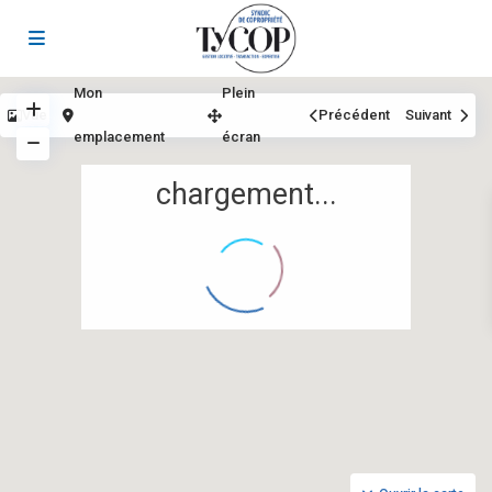
Mon
Plein
Vue
Précédent
Suivant
emplacement
écran
chargement...