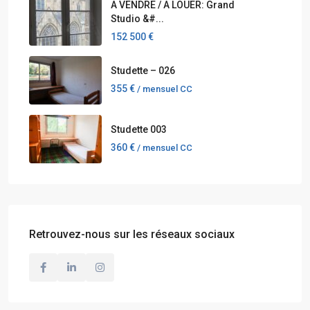
A VENDRE / A LOUER: Grand
Studio &#...
152 500 €
Studette – 026
355 €
/ mensuel CC
Studette 003
360 €
/ mensuel CC
Retrouvez-nous sur les réseaux sociaux