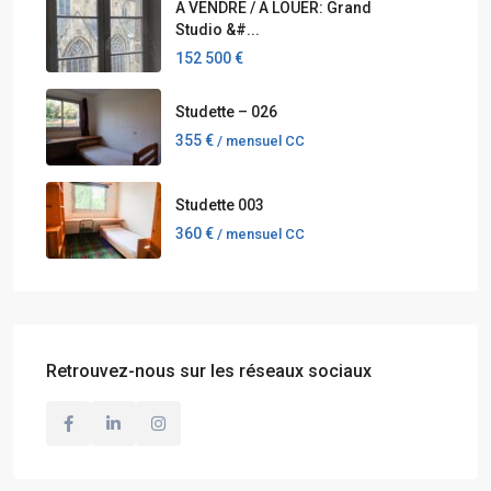
A VENDRE / A LOUER: Grand
Studio &#...
152 500 €
Studette – 026
355 €
/ mensuel CC
Studette 003
360 €
/ mensuel CC
Retrouvez-nous sur les réseaux sociaux