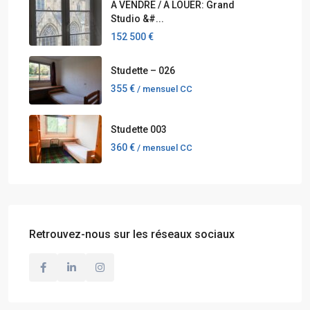
A VENDRE / A LOUER: Grand
Studio &#...
152 500 €
Studette – 026
355 €
/ mensuel CC
Studette 003
360 €
/ mensuel CC
Retrouvez-nous sur les réseaux sociaux