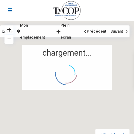
Mon
Plein
Vue
Précédent
Suivant
emplacement
écran
chargement...