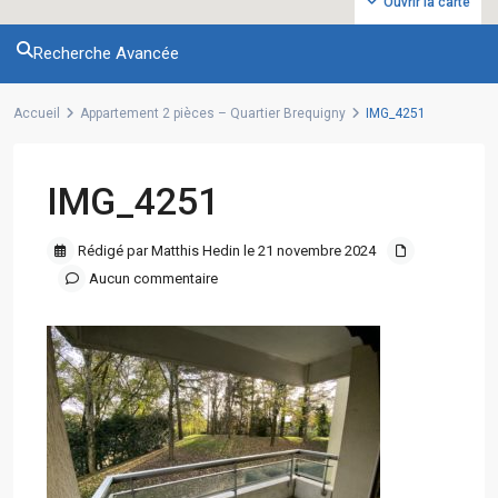
Ouvrir la carte
Recherche Avancée
Accueil
Appartement 2 pièces – Quartier Brequigny
IMG_4251
IMG_4251
Rédigé par Matthis Hedin le 21 novembre 2024
Aucun commentaire