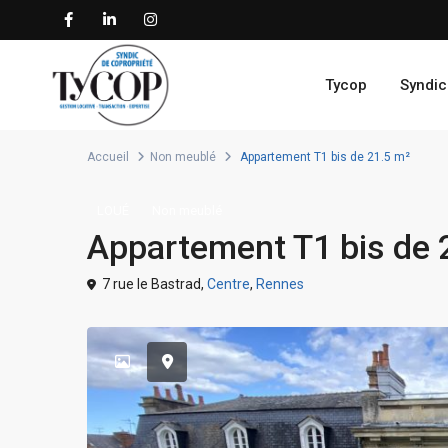
Tycop
Syndic
Accueil
Non meublé
Appartement T1 bis de 21.5 m²
LOUÉ
Non meublé
Appartement T1 bis de 
7 rue le Bastrad,
Centre
,
Rennes