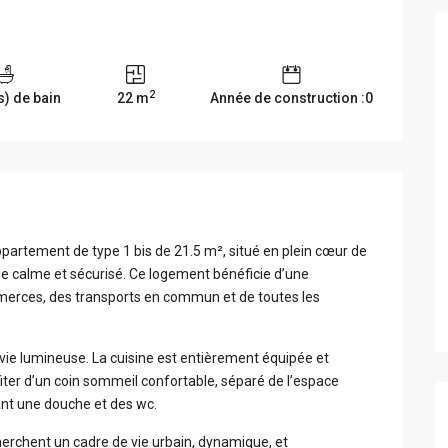
2
s) de bain
22 m
Année de construction :0
partement de type 1 bis de 21.5 m², situé en plein cœur de
e calme et sécurisé. Ce logement bénéficie d’une
mmerces, des transports en commun et de toutes les
ie lumineuse. La cuisine est entièrement équipée et
ter d’un coin sommeil confortable, séparé de l’espace
uant une douche et des wc.
herchent un cadre de vie urbain, dynamique, et