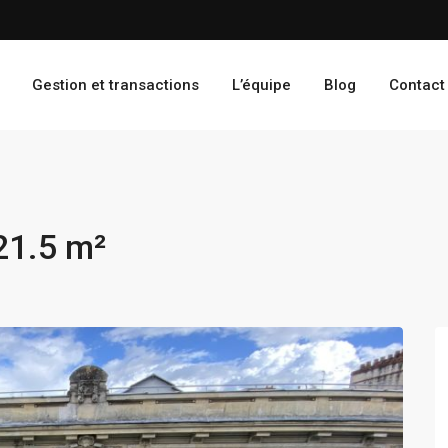
Gestion et transactions
L’équipe
Blog
Contact
21.5 m²