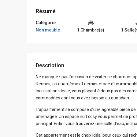
Résumé
Catégorie
Non meublé
1 Chambre(s)
1 Salle(
Description
Ne manquez pas l’occasion de visiter ce charmant ap
Rennes, au quatrième et dernier étage d’un immeubl
localisation idéale, vous plaçant à deux pas des co
commodités dont vous avez besoin au quotidien.
L’appartement se compose d’une agréable pièce de v
aménagée. Un espace nuit cosy vous permet de profi
principal. Enfin, vous trouverez une salle d’eau, incl
Cet appartement est le choix idéal pour ceux qui rec