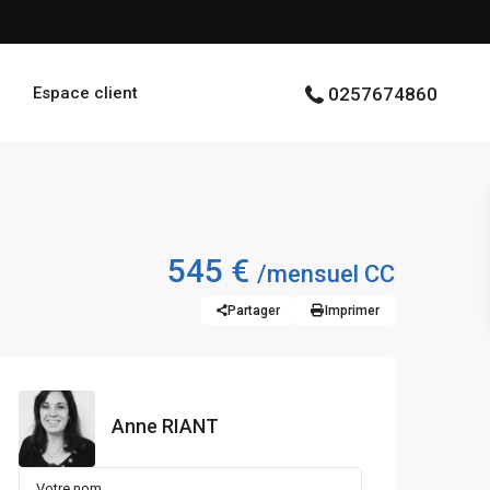
Espace client
0257674860
545 €
/mensuel CC
Partager
Imprimer
Anne RIANT