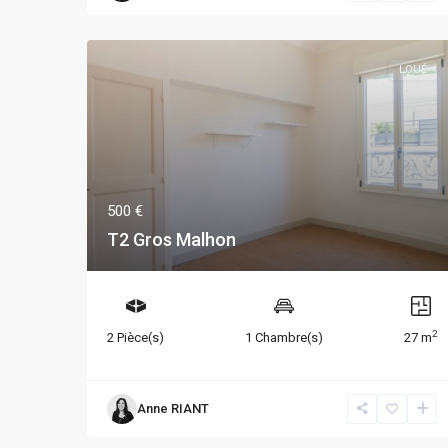
LOUÉ
500 €
T2 Gros Malhon
2
2 Pièce(s)
1 Chambre(s)
27 m
Anne RIANT