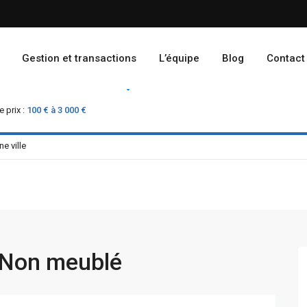
Gestion et transactions
L’équipe
Blog
Contact
Location
Vente
 prix :
100 € à 3 000 €
 Non meublé