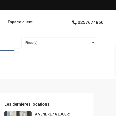
Espace client
0257674860
Pièce(s)
Les dernières locations
A VENDRE / A LOUER: