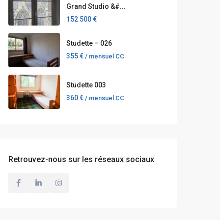
Grand Studio &#...
152 500 €
Studette – 026
355 €
/ mensuel CC
Studette 003
360 €
/ mensuel CC
Retrouvez-nous sur les réseaux sociaux