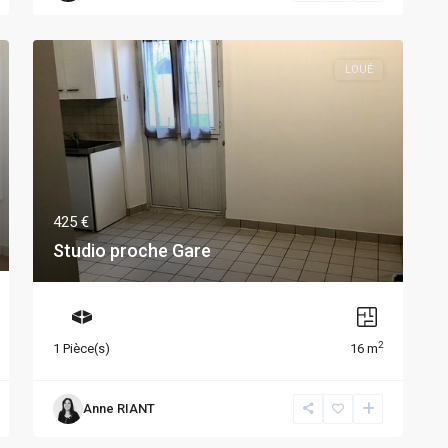
LOUÉ
425 €
Studio proche Gare
2
1 Pièce(s)
16 m
Anne RIANT