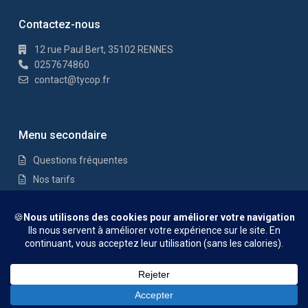
Contactez-nous
12 rue Paul Bert, 35102 RENNES
0257674860
contact@tycop.fr
Menu secondaire
Questions fréquentes
Nos tarifs
Nous rejoindre
Mentions Légales
© TYCOP - Tous droits réservés
Questions fréquentes
Nos tarifs
Nous rejoindre
Mentions
Anne RIANT
Légales