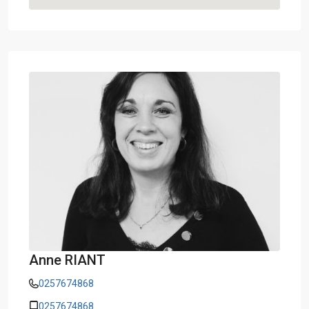
Anne RIANT
0257674868
0257674868