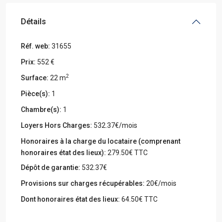
Détails
Réf. web:
31655
Prix:
552 €
2
Surface:
22 m
Pièce(s):
1
Chambre(s):
1
Loyers Hors Charges:
532.37€/mois
Honoraires à la charge du locataire (comprenant
honoraires état des lieux):
279.50€ TTC
Dépôt de garantie:
532.37€
Provisions sur charges récupérables:
20€/mois
Dont honoraires état des lieux:
64.50€ TTC