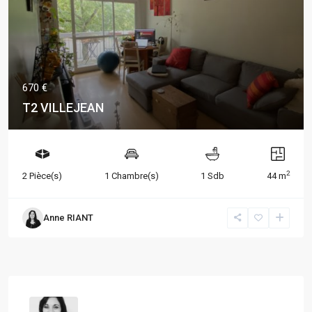
670 €
T2 VILLEJEAN
2
2 Pièce(s)
1 Chambre(s)
1 Sdb
44 m
Anne RIANT