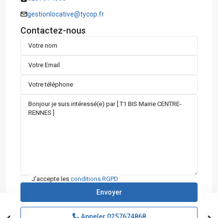
gestionlocative@tycop.fr
Contactez-nous
J'accepte les
conditions RGPD
Appeler
0257674868