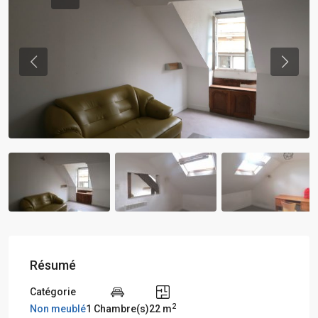
Previous
Previou
Résumé
Catégorie
2
Non meublé
1 Chambre(s)
22 m