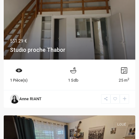
551.29 €
Studio proche Thabor
2
1 Pièce(s)
1 Sdb
25 m
Anne RIANT
LOUÉ