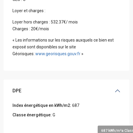
Loyer et charges :
Loyer hors charges : 532.37€/ mois
Charges : 20€/mois
« Les informations sur les risques auxquels ce bien est
exposé sont disponibles sur le site
Géorisques:
www.georisques.gouv.fr
»
DPE
Index énergétique en kWh/m2:
687
Classe énergétique:
G
687 kWh/m²a Class