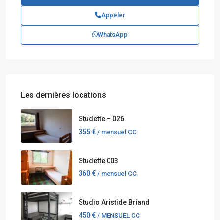
Appeler
WhatsApp
Les dernières locations
Studette – 026
355 €
/ mensuel CC
Studette 003
360 €
/ mensuel CC
Studio Aristide Briand
450 €
/ MENSUEL CC