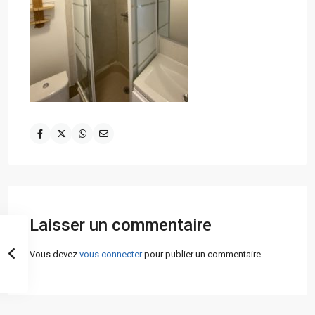
Laisser un commentaire
Vous devez
vous connecter
pour publier un commentaire.