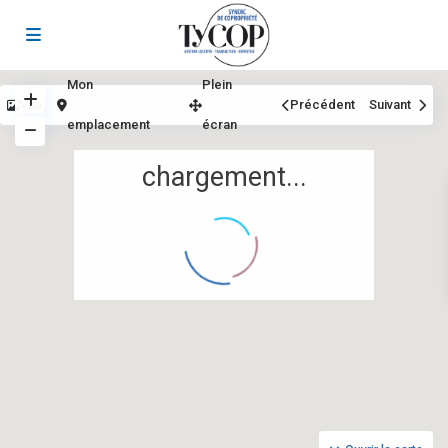
Mon
Plein
Vue
Précédent
Suivant
emplacement
écran
chargement...