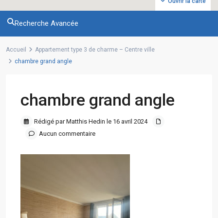
Ouvrir la carte
Recherche Avancée
Accueil
Appartement type 3 de charme – Centre ville
chambre grand angle
chambre grand angle
Rédigé par Matthis Hedin le 16 avril 2024
Aucun commentaire