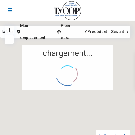
Mon
Plein
Vue
Précédent
Suivant
emplacement
écran
chargement...