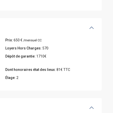
Prix:
650 €
/mensuel CC
Loyers Hors Charges:
570
Dépôt de garantie:
1710€
Dont honoraires état des lieux:
81€ TTC
Étage:
2