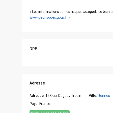
« Les informations sur les risques auxquels ce bien e
www.georisques.gouv.fr
»
DPE
Adresse
Adresse:
12 Quai Duguay Trouin
Ville:
Rennes
Pays:
France