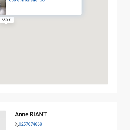
650 €
Anne RIANT
0257674868