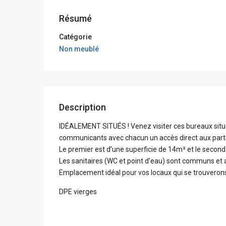
Résumé
Catégorie
Non meublé
Description
IDÉALEMENT SITUÉS ! Venez visiter ces bureaux si
communicants avec chacun un accès direct aux par
Le premier est d’une superficie de 14m² et le secon
Les sanitaires (WC et point d’eau) sont communs et 
Emplacement idéal pour vos locaux qui se trouverons
DPE vierges