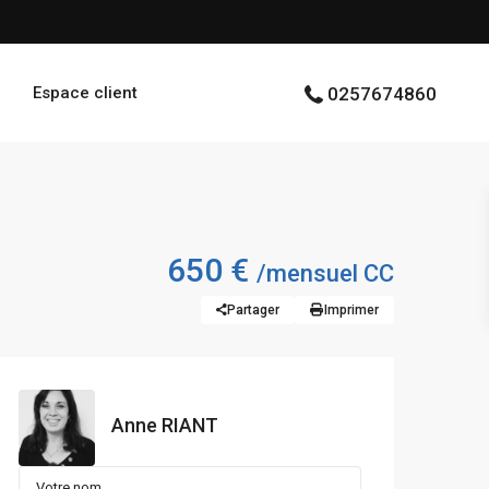
Espace client
0257674860
650 €
/mensuel CC
Partager
Imprimer
Anne RIANT