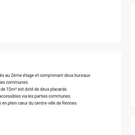
tués au 2ème étage et comprenant deux bureaux
ties communes.
d de 15m² est doté de deux placards.
accessibles via les parties communes.
 en plein cœur du centre-ville de Rennes.