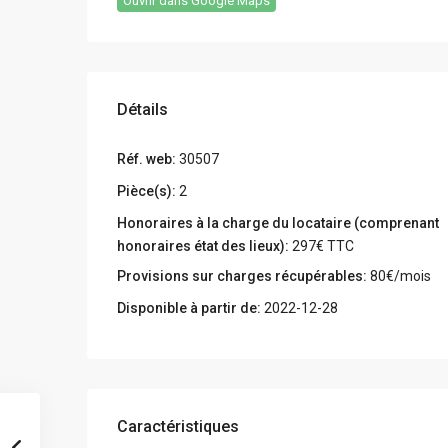
Ouvrir dans Google Maps
Détails
Réf. web:
30507
Pièce(s):
2
Honoraires à la charge du locataire (comprenant
honoraires état des lieux):
297€ TTC
Provisions sur charges récupérables:
80€/mois
Disponible à partir de:
2022-12-28
Caractéristiques