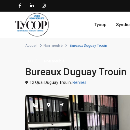
Tycop
Syndic
Accueil
Non meublé
Bureaux Duguay Trouin
LOUÉ
Non meublé
Bureaux Duguay Trouin
12 Quai Duguay Trouin,
Rennes