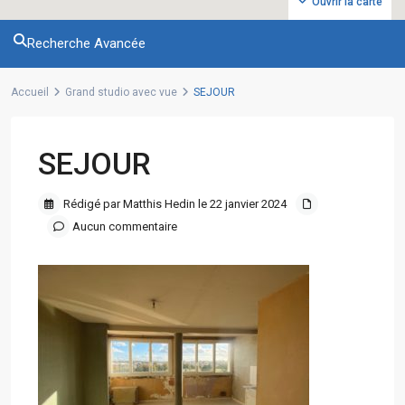
Ouvrir la carte
Recherche Avancée
Accueil
Grand studio avec vue
SEJOUR
SEJOUR
Rédigé par Matthis Hedin le 22 janvier 2024
Aucun commentaire