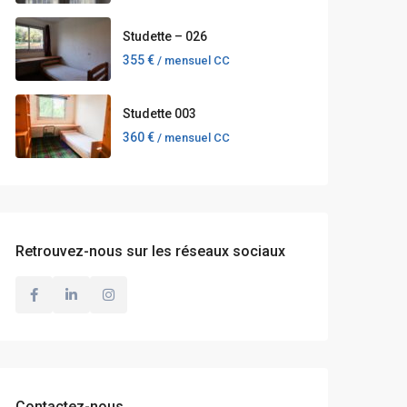
Studette – 026
355 €
/ mensuel CC
Studette 003
360 €
/ mensuel CC
Retrouvez-nous sur les réseaux sociaux
Contactez-nous