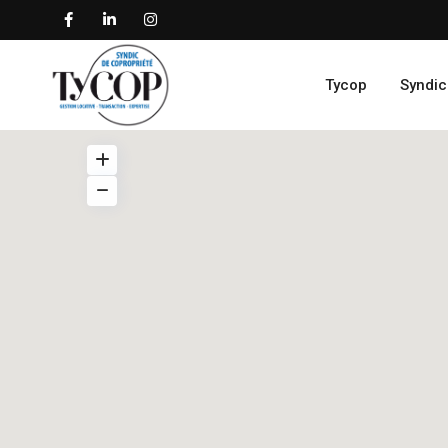
Tycop
Syndic