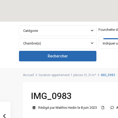
Fourchette de
Catégorie
Chambre(s)
Accueil
location appartement 1 pièces 31,31m²
IMG_0983
IMG_0983
Rédigé par Matthis Hedin le 8 juin 2023
A