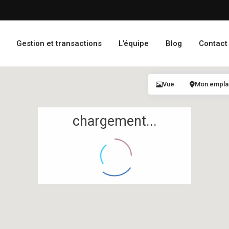
Gestion et transactions
L’équipe
Blog
Contact
Vue
Mon empl
chargement...