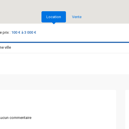
Location
Vente
 prix :
100 € à 3 000 €
ucun commentaire