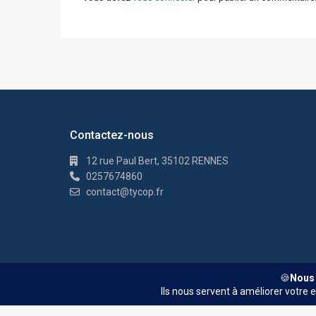
Contactez-nous
12 rue Paul Bert, 35102 RENNES
0257674860
contact@tycop.fr
© TYCOP - Tous droits réservés