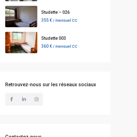
Studette – 026
355 €
/ mensuel CC
Studette 003
360 €
/ mensuel CC
Retrouvez-nous sur les réseaux sociaux
Contactez-nous