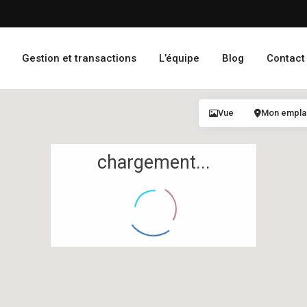
Gestion et transactions
L’équipe
Blog
Contact
Vue
Mon empl
chargement...