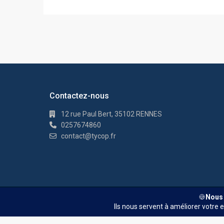
Contactez-nous
12 rue Paul Bert, 35102 RENNES
0257674860
contact@tycop.fr
© TYCOP - Tous droits réservés