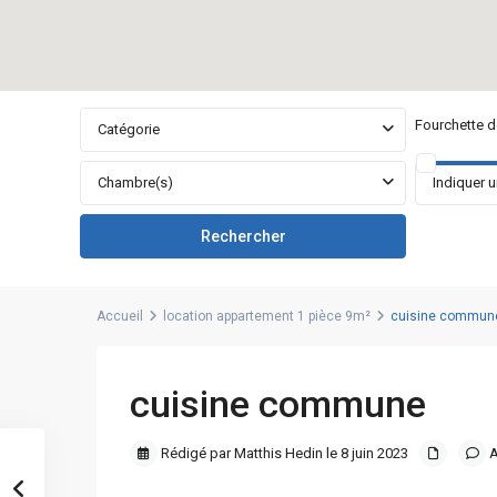
Fourchette de
Catégorie
Chambre(s)
Accueil
location appartement 1 pièce 9m²
cuisine commun
cuisine commune
Rédigé par Matthis Hedin le 8 juin 2023
A