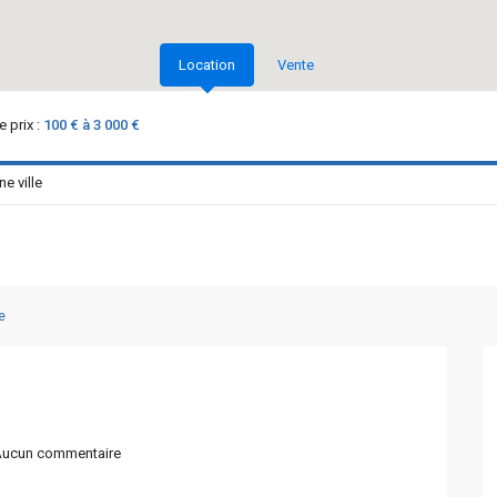
Location
Vente
 prix :
100 € à 3 000 €
e
ucun commentaire