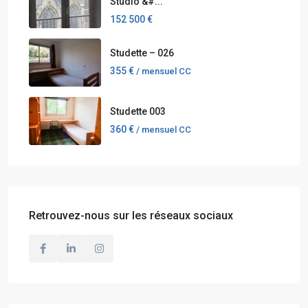
Studio &#...
152 500 €
Studette – 026
355 €
/ mensuel CC
Studette 003
360 €
/ mensuel CC
Retrouvez-nous sur les réseaux sociaux