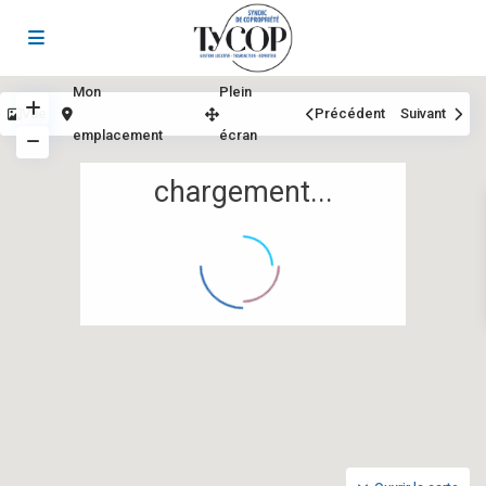
Mon
Plein
Vue
Précédent
Suivant
emplacement
écran
chargement...