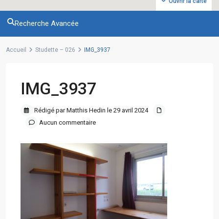
Ouvrir la carte
Recherche Avancée
Accueil
Studette – 026
IMG_3937
IMG_3937
Rédigé par Matthis Hedin le 29 avril 2024
Aucun commentaire