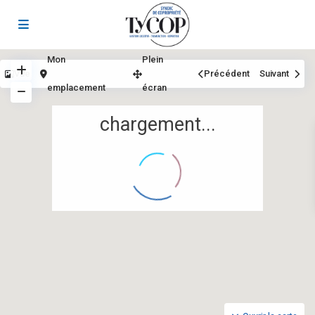
Mon
Plein
Vue
Précédent
Suivant
emplacement
écran
chargement...