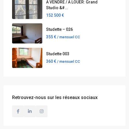
A VENDRE / A LOUER: Grand
Studio &#...
152 500 €
Studette – 026
355 €
/ mensuel CC
Studette 003
360 €
/ mensuel CC
Retrouvez-nous sur les réseaux sociaux