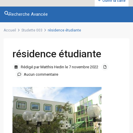
Ouvrir la carte
Recherche Avancée
Accueil
Studette 003
résidence étudiante
résidence étudiante
Rédigé par Matthis Hedin le 7 novembre 2022
Aucun commentaire