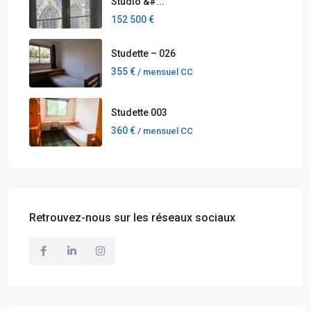
Studio &#...
152 500 €
Studette – 026
355 €
/ mensuel CC
Studette 003
360 €
/ mensuel CC
Retrouvez-nous sur les réseaux sociaux