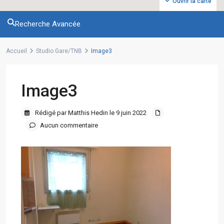
Ouvrir la carte
Recherche Avancée
Accueil
Studio Gare/TNB
Image3
Image3
Rédigé par Matthis Hedin le 9 juin 2022
Aucun commentaire