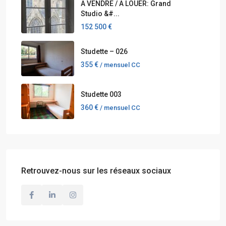
A VENDRE / A LOUER: Grand
Studio &#...
152 500 €
Studette – 026
355 €
/ mensuel CC
Studette 003
360 €
/ mensuel CC
Retrouvez-nous sur les réseaux sociaux