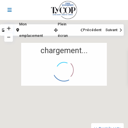
Mon
Plein
Vue
Précédent
Suivant
emplacement
écran
chargement...