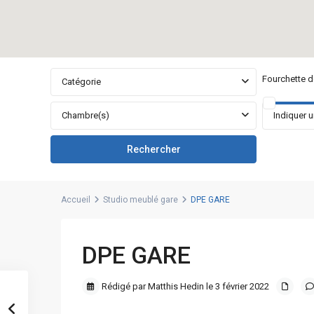
Fourchette de
Catégorie
Chambre(s)
Accueil
Studio meublé gare
DPE GARE
DPE GARE
Rédigé par Matthis Hedin le 3 février 2022