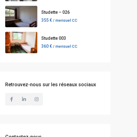
Studette – 026
355 €
/ mensuel CC
Studette 003
360 €
/ mensuel CC
Retrouvez-nous sur les réseaux sociaux
Contactez-nous