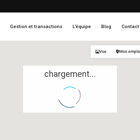
Gestion et transactions
L’équipe
Blog
Contact
Vue
Mon empl
chargement...