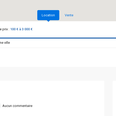
Location
Vente
 prix :
100 € à 3 000 €
Aucun commentaire