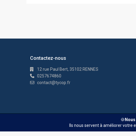
Contactez-nous
12 rue Paul Bert, 35102 RENNES
0257674860
contact@tycop.fr
© TYCOP - Tous droits réservés