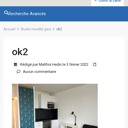
Ouvrir la carte
Recherche Avancée
Accueil
Studio meublé gare
ok2
ok2
Rédigé par Matthis Hedin le 3 février 2022
Aucun commentaire