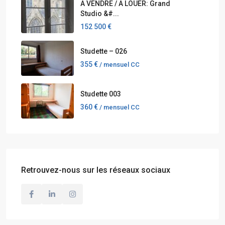
A VENDRE / A LOUER: Grand
Studio &#...
152 500 €
Studette – 026
355 €
/ mensuel CC
Studette 003
360 €
/ mensuel CC
Retrouvez-nous sur les réseaux sociaux