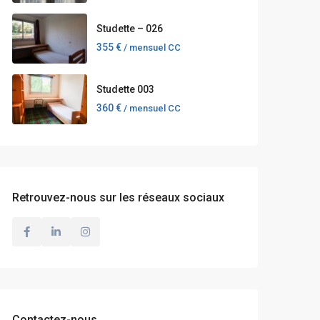
Studette – 026
355 €
/ mensuel CC
Studette 003
360 €
/ mensuel CC
Retrouvez-nous sur les réseaux sociaux
Contactez-nous