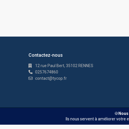
Contactez-nous
12 rue Paul Bert, 35102 RENNES
0257674860
contact@tycop.fr
© TYCOP - Tous droits réservés