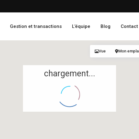
Gestion et transactions
L’équipe
Blog
Contact
Vue
Mon empl
chargement...