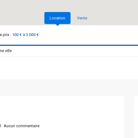
Location
Vente
 prix :
100 € à 3 000 €
Aucun commentaire