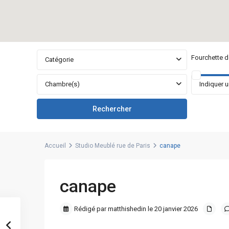
Fourchette de
Catégorie
Chambre(s)
Accueil
Studio Meublé rue de Paris
canape
canape
Rédigé par matthishedin le 20 janvier 2026