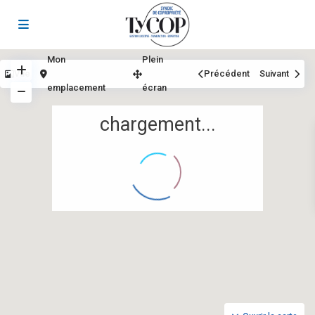
Mon
Plein
Vue
Précédent
Suivant
emplacement
écran
chargement...