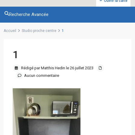
Ouvrir la carte
Recherche Avancée
Accueil
Studio proche centre
1
1
Rédigé par Matthis Hedin le 26 juillet 2023
Aucun commentaire