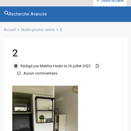
Ouvrir la carte
Recherche Avancée
Accueil
Studio proche centre
2
2
Rédigé par Matthis Hedin le 26 juillet 2023
Aucun commentaire